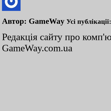
Автор:
GameWay
Усі публікації
Редакція сайту про комп'ю
GameWay.com.ua