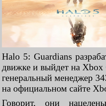
Halo 5: Guardians разраб
движке и выйдет на Xbox 
генеральный менеджер 343
на официальном сайте Xb
Говорит, они нацелен