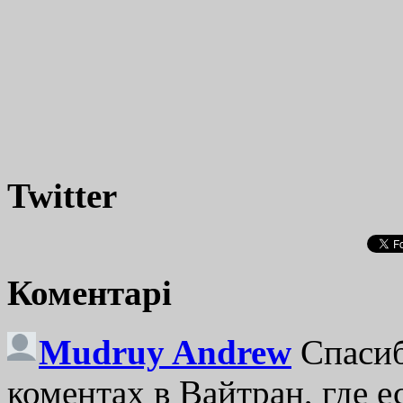
Twitter
Коментарі
Mudruy Andrew
Спасиб
коментах в Вайтран, где е