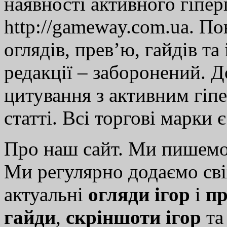
наявності активного гіпе
http://gameway.com.ua. По
оглядів, прев’ю, гайдів та
редакції – заборонений. 
цитування з активним гіп
статті. Всі торгові марки 
Про наш сайт. Ми пишем
Ми регулярно додаємо св
актуальні
огляди ігор
і
пр
гайди
,
скріншоти ігор
т