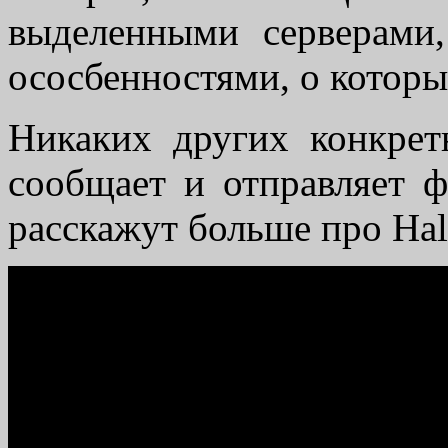
выделенными серверами
ососбенностями, о которых
Никаких других конкретн
сообщает и отправляет ф
расскажут больше про Halo