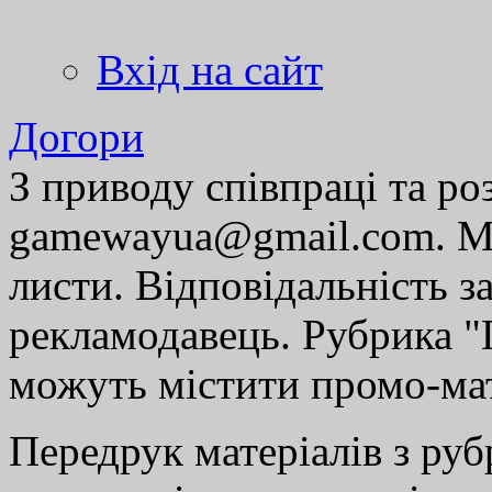
Вхід на сайт
Догори
З приводу співпраці та р
gamewayua@gmail.com. Ми
листи. Відповідальність за
рекламодавець. Рубрика "Г
можуть містити промо-мат
Передрук матеріалів з руб