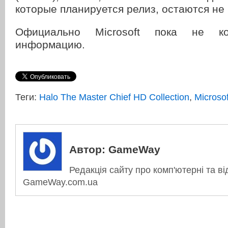
которые планируется релиз, остаются не
Официально Microsoft пока не ко
информацию.
Теги:
Halo The Master Chief HD Collection
,
Microsof
Автор:
GameWay
Редакція сайту про комп'ютерні та ві
GameWay.com.ua