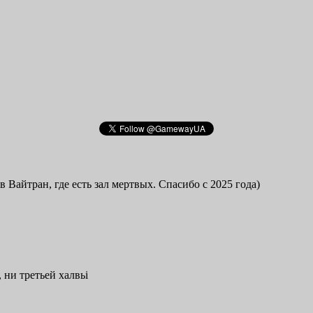
в Вайтран, где есть зал мертвых. Спасибо с 2025 года)
 ни третьей халвьі