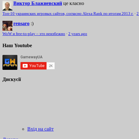
Виктор Блажиевский
це класно
Топ-10 украинских игровых сайтов, согласно Alexa Rank по итогам 2013 г.
·
2
rensaro
:)
WoW и free-to-play – это неизбежно
·
2 years ago
Наш Youtube
Дискусії
Вхід на сайт