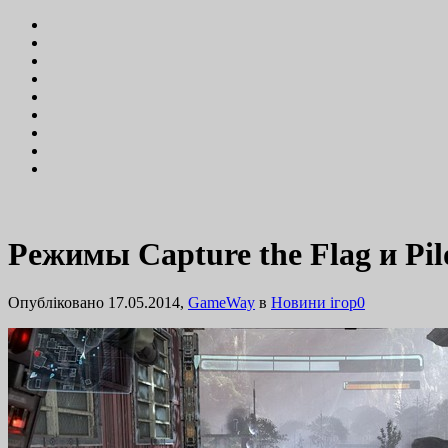
Режимы Capture the Flag и Pil
Опубліковано 17.05.2014,
GameWay
в
Новини ігор
0