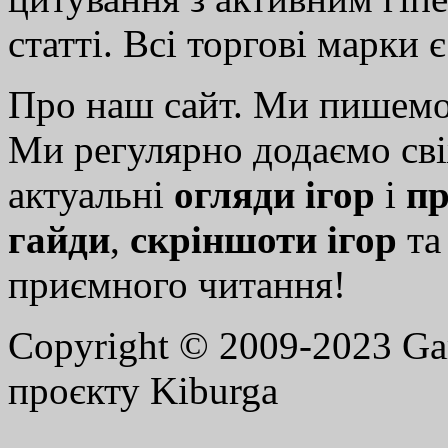
статті. Всі торгові марки 
Про наш сайт. Ми пишем
Ми регулярно додаємо св
актуальні
огляди ігор
і
пр
гайди
,
скріншоти ігор
т
приємного читання!
Copyright © 2009-2023 G
проєкту Kiburga