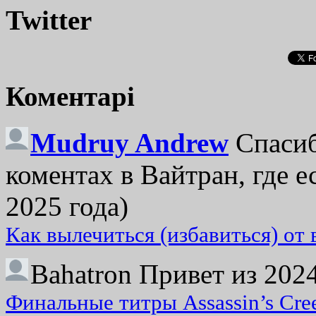
Twitter
Коментарі
Mudruy Andrew
Спасиб
коментах в Вайтран, где е
2025 года)
Как вылечиться (избавиться) от
Bahatron
Привет из 2024
Финальные титры Assassin’s Cre