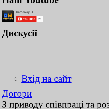
Дискусії
Вхід на сайт
Догори
З приводу співпраці та р