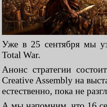
Уже в 25 сентября мы у
Total War.
Анонс стратегии состои
Creative Assembly на выс
естественно, пока не разг
А мы напомним, что 16 се