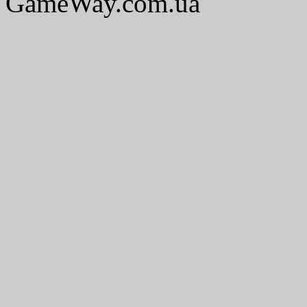
GameWay.com.ua