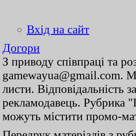
Вхід на сайт
Догори
З приводу співпраці та р
gamewayua@gmail.com. Ми
листи. Відповідальність за
рекламодавець. Рубрика "Г
можуть містити промо-мат
Передрук матеріалів з руб