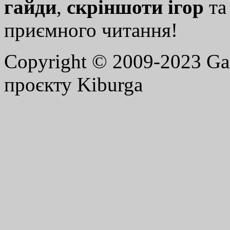
гайди
,
скріншоти ігор
т
приємного читання!
Copyright © 2009-2023 G
проєкту Kiburga