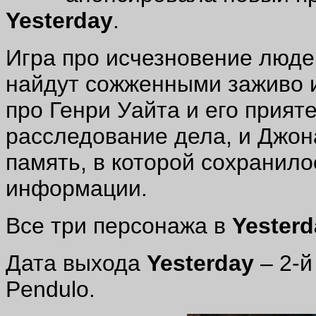
Yesterday
.
Игра про исчезновение люде
найдут сожженными заживо 
про Генри Уайта и его прият
расследование дела, и Джон
память, в которой сохранило
информации.
Все три персонажа в
Yester
Дата выхода
Yesterday
– 2-й
Pendulo.