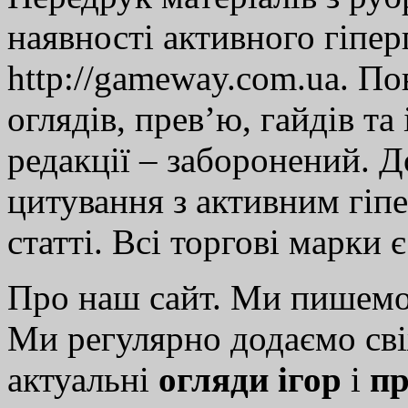
наявності активного гіпе
http://gameway.com.ua. По
оглядів, прев’ю, гайдів та
редакції – заборонений. 
цитування з активним гіп
статті. Всі торгові марки 
Про наш сайт. Ми пишем
Ми регулярно додаємо св
актуальні
огляди ігор
і
пр