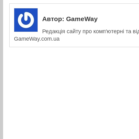
Автор:
GameWay
Редакція сайту про комп'ютерні та ві
GameWay.com.ua