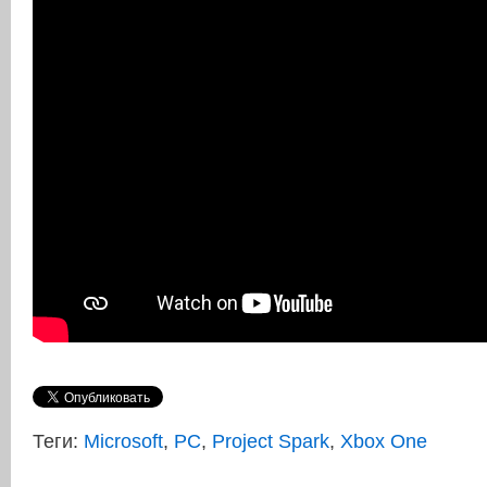
Теги:
Microsoft
,
PC
,
Project Spark
,
Xbox One