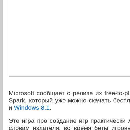
Microsoft сообщает о релизе их free-to-pl
Spark, который уже можно скачать бесп
и
Windows 8.1
.
Это игра про создание игр практически
словам издателя, во время беты игров