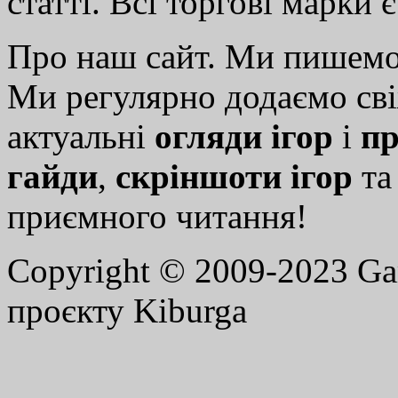
статті. Всі торгові марки 
Про наш сайт. Ми пишем
Ми регулярно додаємо св
актуальні
огляди ігор
і
пр
гайди
,
скріншоти ігор
т
приємного читання!
Copyright © 2009-2023 G
проєкту Kiburga