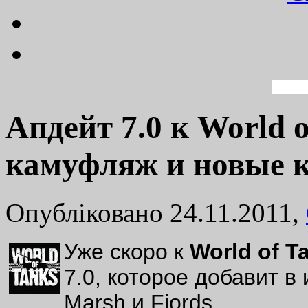
Апдейт 7.0 к World 
камуфляж и новые 
Опубліковано 24.11.2011,
Уже скоро к
World of T
7.0, которое добавит в
Marsh и Fjords.