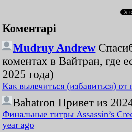
Коментарі
Mudruy Andrew
Спасиб
коментах в Вайтран, где е
2025 года)
Как вылечиться (избавиться) от
Bahatron
Привет из 2024
Финальные титры Assassin’s Cre
year ago