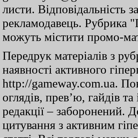
листи. Відповідальність за
рекламодавець. Рубрика "Г
можуть містити промо-мат
Передрук матеріалів з руб
наявності активного гіпе
http://gameway.com.ua. По
оглядів, прев’ю, гайдів та
редакції – заборонений. 
цитування з активним гіп