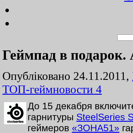
Геймпад в подарок.
Опубліковано 24.11.2011,
ТОП-геймновости
4
До 15 декабря включит
гарнитуры
SteelSeries S
геймеров
«ЗОНА51»
га