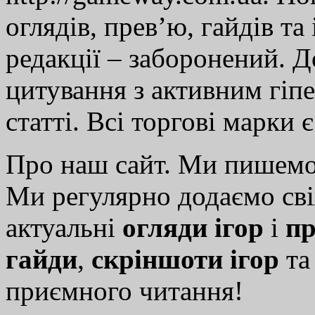
оглядів, прев’ю, гайдів та
редакції – заборонений. 
цитування з активним гіп
статті. Всі торгові марки 
Про наш сайт. Ми пишем
Ми регулярно додаємо св
актуальні
огляди ігор
і
пр
гайди
,
скріншоти ігор
т
приємного читання!