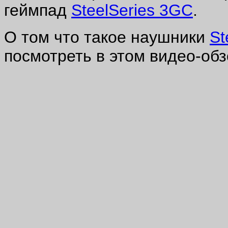
геймпад
SteelSeries 3GC
.
О том что такое наушники
St
посмотреть в этом видео-обз