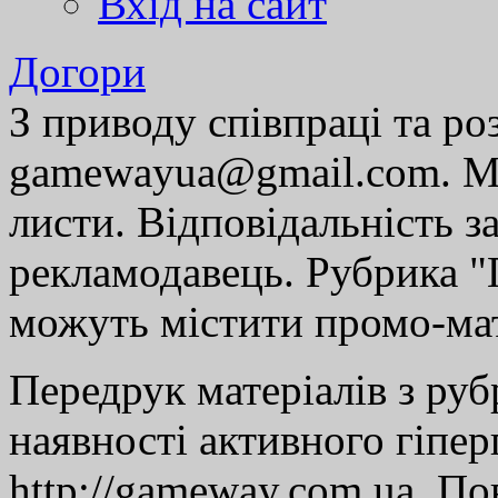
Вхід на сайт
Догори
З приводу співпраці та р
gamewayua@gmail.com. Ми
листи. Відповідальність за
рекламодавець. Рубрика "Г
можуть містити промо-мат
Передрук матеріалів з руб
наявності активного гіпе
http://gameway.com.ua. По