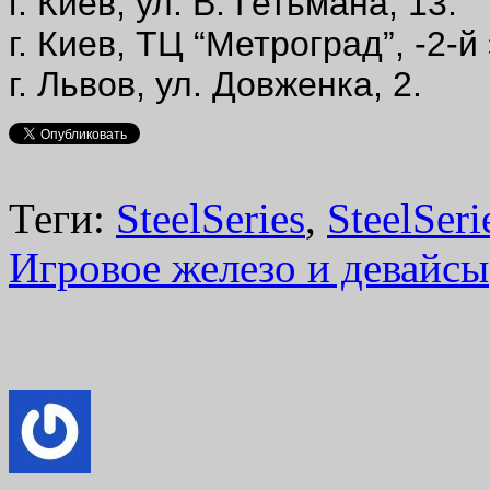
г. Киев, ул. В. Гетьмана, 13.
г. Киев, ТЦ “Метроград”, -2-й
г. Львов, ул. Довженка, 2.
Теги:
SteelSeries
,
SteelSeri
Игровое железо и девайсы