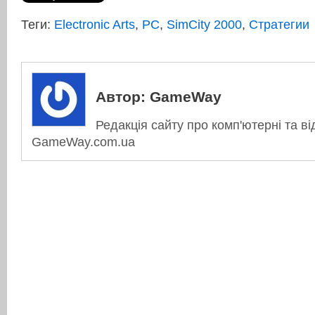
Теги:
Electronic Arts
,
PC
,
SimCity 2000
,
Стратегии
Автор:
GameWay
Редакція сайту про комп'ютерні та ві
GameWay.com.ua