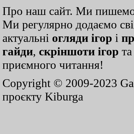
Про наш сайт. Ми пишем
Ми регулярно додаємо св
актуальні
огляди ігор
і
пр
гайди
,
скріншоти ігор
т
приємного читання!
Copyright © 2009-2023 G
проєкту Kiburga