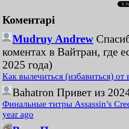
Коментарі
Mudruy Andrew
Спасиб
коментах в Вайтран, где е
2025 года)
Как вылечиться (избавиться) от
Bahatron
Привет из 2024
Финальные титры Assassin’s Cre
year ago