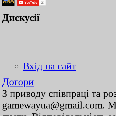
Дискусії
Вхід на сайт
Догори
З приводу співпраці та р
gamewayua@gmail.com. Ми