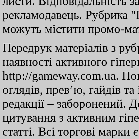
листи. Відповідальність за
рекламодавець. Рубрика "Г
можуть містити промо-мат
Передрук матеріалів з руб
наявності активного гіпе
http://gameway.com.ua. По
оглядів, прев’ю, гайдів та
редакції – заборонений. 
цитування з активним гіп
статті. Всі торгові марки 