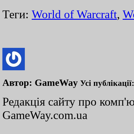
Теги:
World of Warcraft
,
W
Автор:
GameWay
Усі публікації
Редакція сайту про комп'ю
GameWay.com.ua