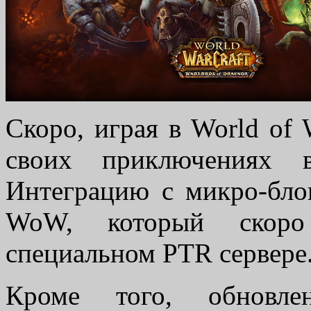
Скоро, играя в World of 
своих приключениях 
Интеграцию с микро-бло
WoW, который скоро 
специальном PTR сервере
Кроме того, обновле