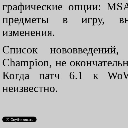
графические опции: M
предметы в игру, вн
изменения.
Список нововведений
Champion, не окончатель
Когда патч 6.1 к Wo
неизвестно.