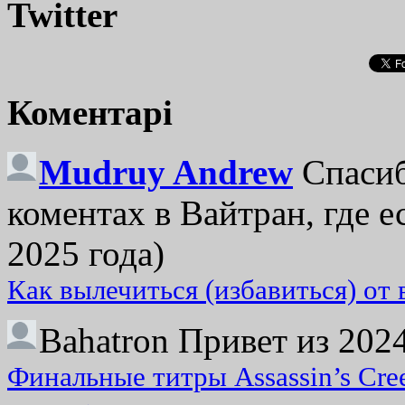
Twitter
Коментарі
Mudruy Andrew
Спасиб
коментах в Вайтран, где е
2025 года)
Как вылечиться (избавиться) от
Bahatron
Привет из 2024
Финальные титры Assassin’s Cre