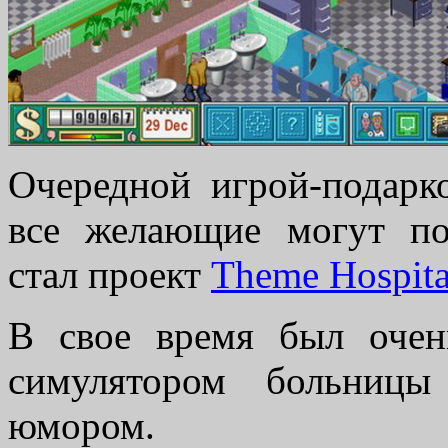
Очередной игрой-подарко
все желающие могут по
стал проект
Theme Hospita
В свое время был оче
симулятором больницы
юмором.