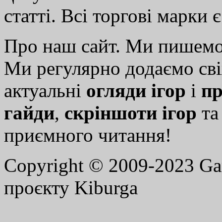
статті. Всі торгові марки 
Про наш сайт. Ми пишем
Ми регулярно додаємо св
актуальні
огляди ігор
і
пр
гайди
,
скріншоти ігор
т
приємного читання!
Copyright © 2009-2023 G
проєкту Kiburga