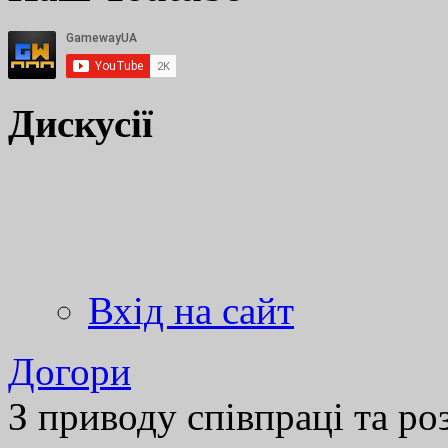
Дискусії
Вхід на сайт
Догори
З приводу співпраці та р