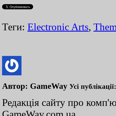
Теги:
Electronic Arts
,
Them
Автор:
GameWay
Усі публікації
Редакція сайту про комп'ю
GameWay.com.ua