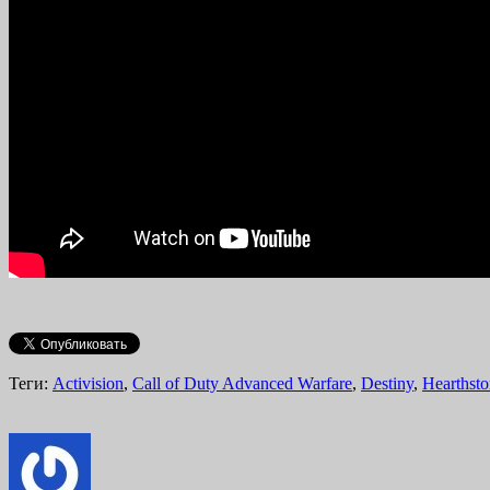
Теги:
Activision
,
Call of Duty Advanced Warfare
,
Destiny
,
Hearthst