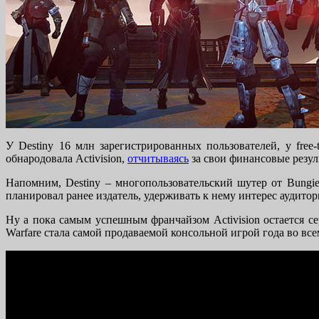
У Destiny 16 млн зарегистрированных пользователей, у free-
обнародовала Activision,
отчитываясь
за свои финансовые резул
Напомним, Destiny – многопользовательский шутер от Bungi
планировал ранее издатель, удерживать к нему интерес аудито
Ну а пока самым успешным франчайзом Activision остается сер
Warfare стала самой продаваемой консольной игрой года во всем