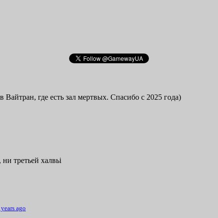
в Вайтран, где есть зал мертвых. Спасибо с 2025 года)
 ни третьей халвьі
 years ago