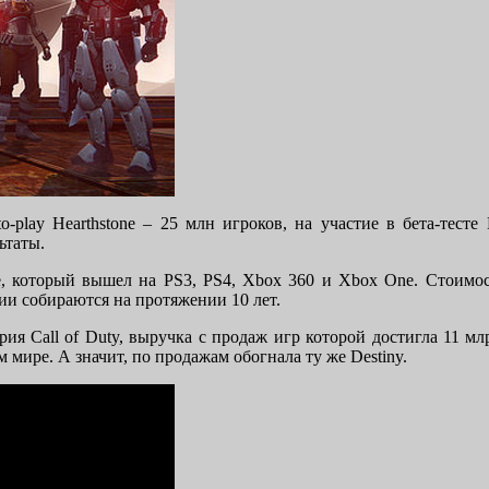
to-play Hearthstone – 25 млн игроков, на участие в бета-тесте
ьтаты.
e, который вышел на PS3, PS4, Xbox 360 и Xbox One. Стоимост
рии собираются на протяжении 10 лет.
ия Call of Duty, выручка с продаж игр которой достигла 11 млр
 мире. А значит, по продажам обогнала ту же Destiny.