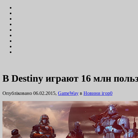
В Destiny играют 16 млн поль
Опубліковано 06.02.2015,
GameWay
в
Новини ігор
0