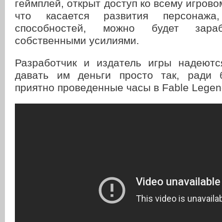
геймплей, открыт доступ ко всему игровом
что касается развития персона
способностей, можно будет зар
собственными усилиями.
Разработчик и издатель игры надеютс
давать им деньги просто так, ради 
приятно проведенные часы в Fable Legen