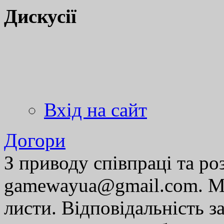
Дискусії
Вхід на сайт
Догори
З приводу співпраці та р
gamewayua@gmail.com. Ми
листи. Відповідальність за