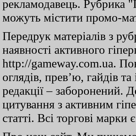
рекламодавець. Рубрика "Г
можуть містити промо-мат
Передрук матеріалів з руб
наявності активного гіпе
http://gameway.com.ua. По
оглядів, прев’ю, гайдів та
редакції – заборонений. 
цитування з активним гіп
статті. Всі торгові марки 