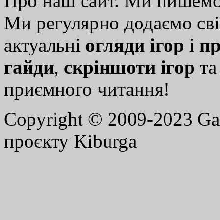
Про наш сайт. Ми пишем
Ми регулярно додаємо св
актуальні
огляди ігор
і
пр
гайди
,
скріншоти ігор
т
приємного читання!
Copyright © 2009-2023 G
проєкту Kiburga