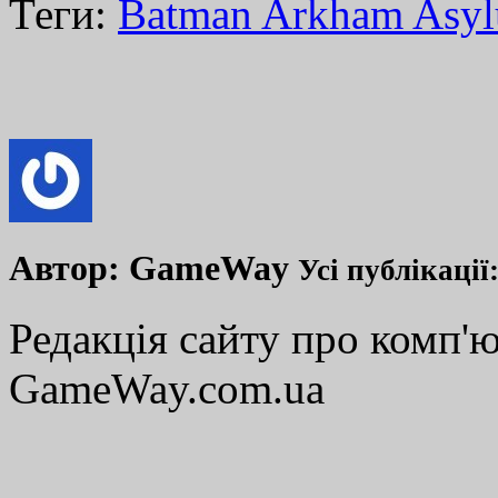
Теги:
Batman Arkham Asy
Автор:
GameWay
Усі публікації
Редакція сайту про комп'ю
GameWay.com.ua