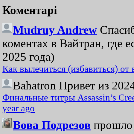
Коментарі
Mudruy Andrew
Спасиб
коментах в Вайтран, где е
2025 года)
Как вылечиться (избавиться) от
Bahatron
Привет из 2024
Финальные титры Assassin’s Cre
year ago
Вова Подрезов
прошло 