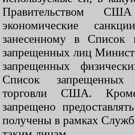
Правительством США
экономические санкци
занесенному в Список 
запрещенных лиц Минист
запрещенных физическ
Список запрещенных 
торговли США. Кроме
запрещено предоставлят
получены в рамках Службы
таким лицам.