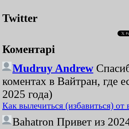
Twitter
Коментарі
Mudruy Andrew
Спасиб
коментах в Вайтран, где е
2025 года)
Как вылечиться (избавиться) от
Bahatron
Привет из 2024