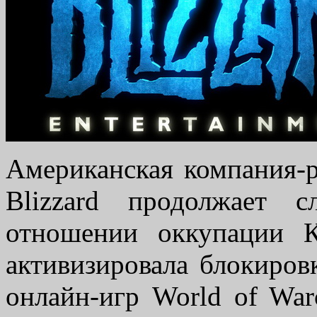
Американская компания-
Blizzard продолжает 
отношении оккупации К
активизировала блокиров
онлайн-игр World of Warc