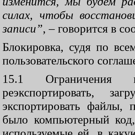
изменится, мы будем ра
силах, чтобы восстано
записи”
, – говорится в с
Блокировка, судя по всем
пользовательского соглаше
15.1 Ограничения н
реэкспортировать, за
экспортировать файлы,
было компьютерный код
используемые ей, в каку