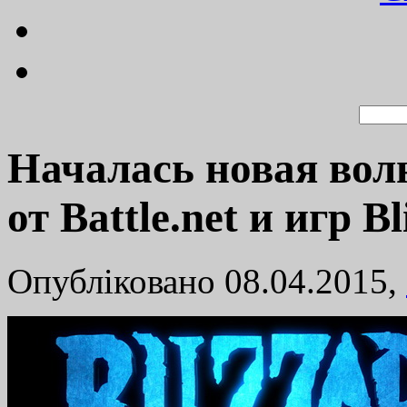
Началась новая во
от Battle.net и игр B
Опубліковано 08.04.2015,