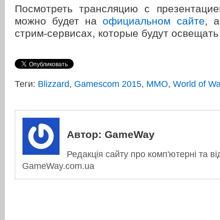
Посмотреть трансляцию с презентаци
можно будет на
официальном сайте
, 
стрим-сервисах, которые будут освещать
Теги:
Blizzard
,
Gamescom 2015
,
MMO
,
World of Wa
Автор:
GameWay
Редакція сайту про комп'ютерні та ві
GameWay.com.ua