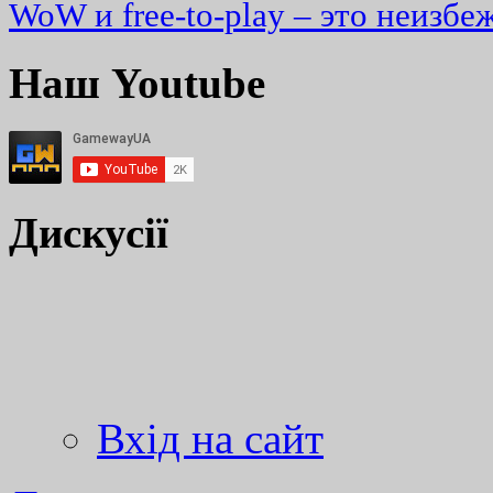
WoW и free-to-play – это неизбе
Наш Youtube
Дискусії
Вхід на сайт