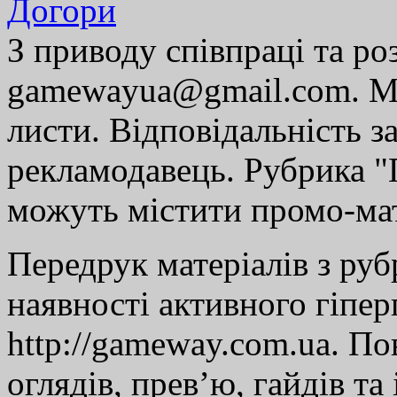
Догори
З приводу співпраці та р
gamewayua@gmail.com. Ми
листи. Відповідальність за
рекламодавець. Рубрика "Г
можуть містити промо-мат
Передрук матеріалів з руб
наявності активного гіпе
http://gameway.com.ua. По
оглядів, прев’ю, гайдів та