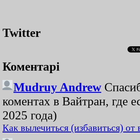
Twitter
Коментарі
Mudruy Andrew
Спасиб
коментах в Вайтран, где е
2025 года)
Как вылечиться (избавиться) от