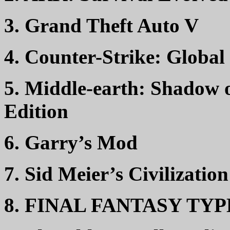
3. Grand Theft Auto V
4. Counter-Strike: Global
5. Middle-earth: Shadow 
Edition
6. Garry’s Mod
7. Sid Meier’s Civilizatio
8. FINAL FANTASY TYP