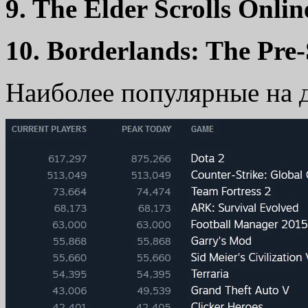
9. The Elder Scrolls Onli
10. Borderlands: The Pre-
Наиболее популярные на 