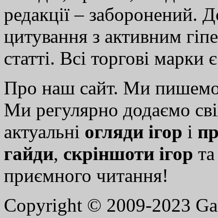
редакції – заборонений. 
цитування з активним гіп
статті. Всі торгові марки 
Про наш сайт. Ми пишем
Ми регулярно додаємо св
актуальні
огляди ігор
і
пр
гайди
,
скріншоти ігор
т
приємного читання!
Copyright © 2009-2023 G