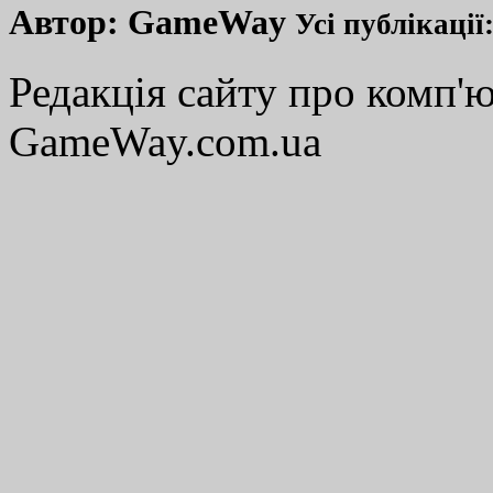
Автор:
GameWay
Усі публікації
Редакція сайту про комп'ю
GameWay.com.ua