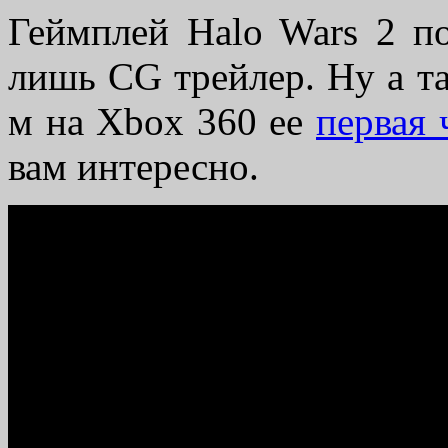
Геймплей Halo Wars 2 по
лишь CG трейлер. Ну а т
м на Xbox 360 ее
первая 
вам интересно.