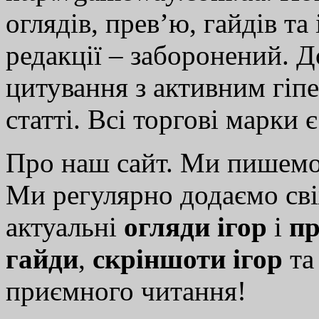
оглядів, прев’ю, гайдів та
редакції – заборонений. 
цитування з активним гіп
статті. Всі торгові марки 
Про наш сайт. Ми пишем
Ми регулярно додаємо св
актуальні
огляди ігор
і
пр
гайди
,
скріншоти ігор
т
приємного читання!