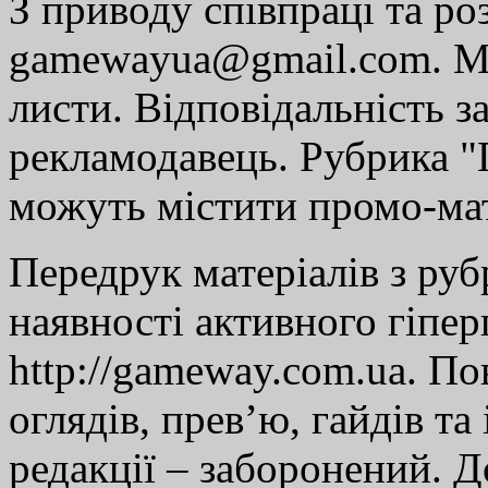
З приводу співпраці та р
gamewayua@gmail.com. Ми
листи. Відповідальність за
рекламодавець. Рубрика "Г
можуть містити промо-мат
Передрук матеріалів з руб
наявності активного гіпе
http://gameway.com.ua. По
оглядів, прев’ю, гайдів та
редакції – заборонений. 