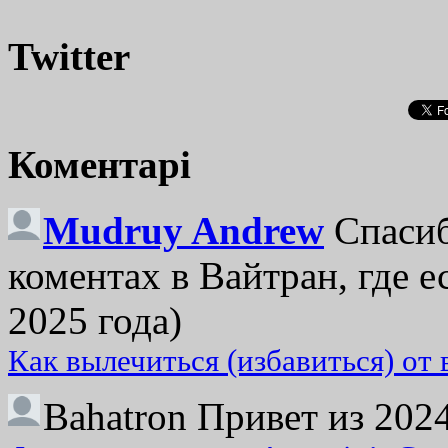
Twitter
Коментарі
Mudruy Andrew
Спасиб
коментах в Вайтран, где е
2025 года)
Как вылечиться (избавиться) от
Bahatron
Привет из 2024