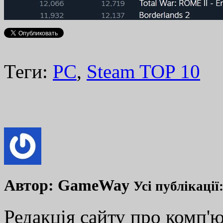
Теги:
PC
,
Steam TOP 10
Автор:
GameWay
Усі публікації
Редакція сайту про комп'ю