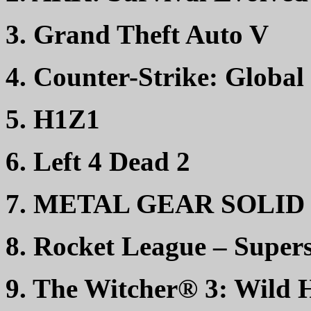
3. Grand Theft Auto V
4. Counter-Strike: Global
5. H1Z1
6. Left 4 Dead 2
7. METAL GEAR SOLID
8. Rocket League – Supe
9. The Witcher® 3: Wild 