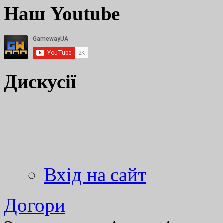
Наш Youtube
Дискусії
Вхід на сайт
Догори