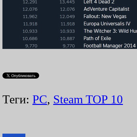
Теги:
PC
,
Steam TOP 10