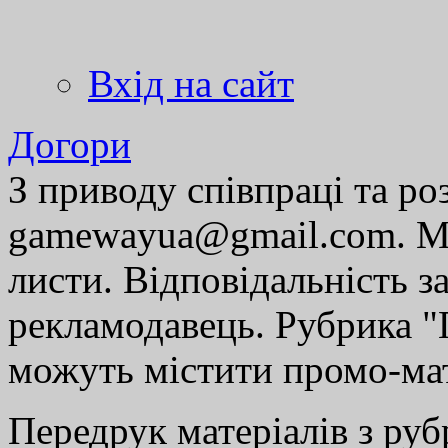
Вхід на сайт
Догори
З приводу співпраці та р
gamewayua@gmail.com. Ми
листи. Відповідальність за
рекламодавець. Рубрика "Г
можуть містити промо-мат
Передрук матеріалів з руб