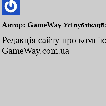
Автор:
GameWay
Усі публікації
Редакція сайту про комп'ю
GameWay.com.ua