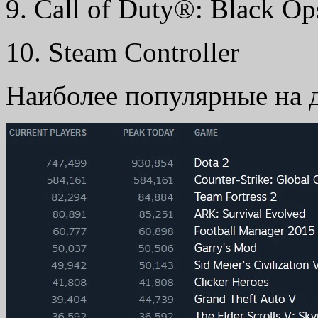
9. Call of Duty®: Black Ops
10. Steam Controller
Наиболее популярные на 