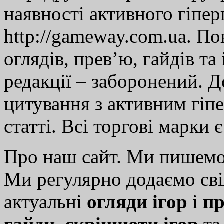
наявності активного гіпе
http://gameway.com.ua. По
оглядів, прев’ю, гайдів та
редакції – заборонений. 
цитування з активним гіп
статті. Всі торгові марки 
Про наш сайт. Ми пишем
Ми регулярно додаємо св
актуальні
огляди ігор
і
пр