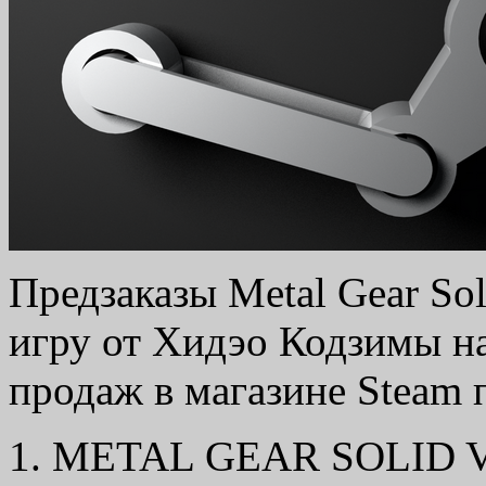
Предзаказы Metal Gear Sol
игру от Хидэо Кодзимы на
продаж в магазине Steam 
1. METAL GEAR SOLID 