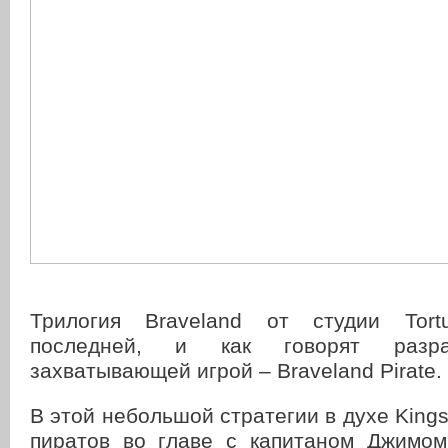
Трилогия Braveland от студии Tort
последней, и как говорят разра
захватывающей игрой – Braveland Pirate.
В этой небольшой стратегии в духе Kings
пиратов во главе с капитаном Джимом