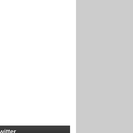
witter