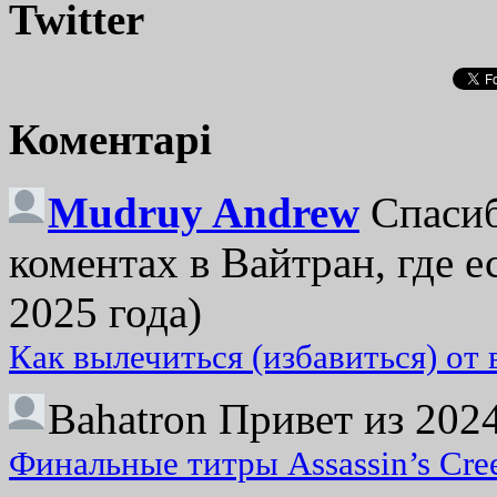
Twitter
Коментарі
Mudruy Andrew
Спасиб
коментах в Вайтран, где е
2025 года)
Как вылечиться (избавиться) от
Bahatron
Привет из 2024
Финальные титры Assassin’s Cre