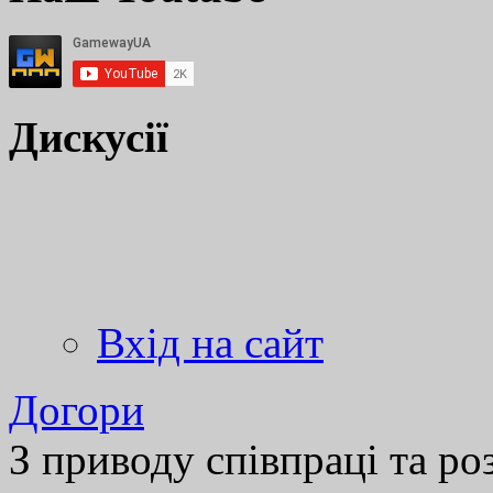
Дискусії
Вхід на сайт
Догори
З приводу співпраці та р