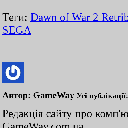
Теги:
Dawn of War 2 Retri
SEGA
Автор:
GameWay
Усі публікації
Редакція сайту про комп'ю
GameWay.com.ua