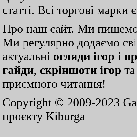
статті. Всі торгові марки 
Про наш сайт. Ми пишем
Ми регулярно додаємо св
актуальні
огляди ігор
і
пр
гайди
,
скріншоти ігор
т
приємного читання!
Copyright © 2009-2023 G
проєкту Kiburga