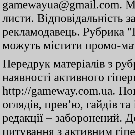
gamewayua@gmail.com. Ми
листи. Відповідальність за
рекламодавець. Рубрика "Г
можуть містити промо-мат
Передрук матеріалів з руб
наявності активного гіпе
http://gameway.com.ua. По
оглядів, прев’ю, гайдів та
редакції – заборонений. 
цитування з активним гіп