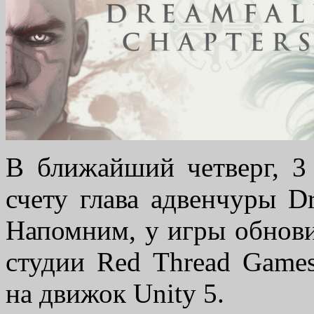
В ближайший четверг, 3 
счету глава адвенчуры Dre
Напомним, у игры обнови
студии Red Thread Games
на движок Unity 5.