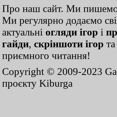
Про наш сайт. Ми пишем
Ми регулярно додаємо св
актуальні
огляди ігор
і
пр
гайди
,
скріншоти ігор
т
приємного читання!
Copyright © 2009-2023 G
проєкту Kiburga