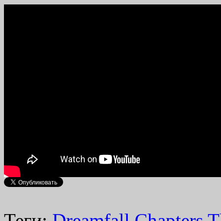
Теги:
Dreamfall Chapters T