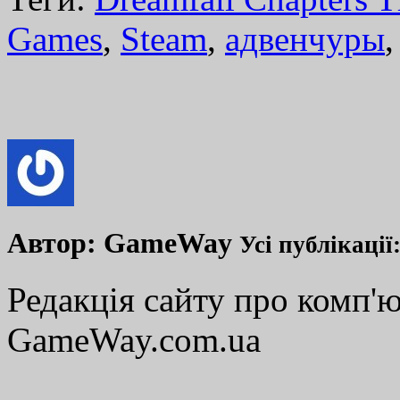
Games
,
Steam
,
адвенчуры
Автор:
GameWay
Усі публікації
Редакція сайту про комп'ю
GameWay.com.ua