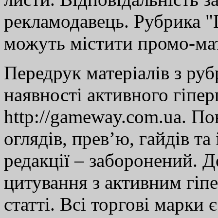
рекламодавець. Рубрика "Г
можуть містити промо-мат
Передрук матеріалів з руб
наявності активного гіпе
http://gameway.com.ua. По
оглядів, прев’ю, гайдів та
редакції – заборонений. 
цитування з активним гіп
статті. Всі торгові марки 