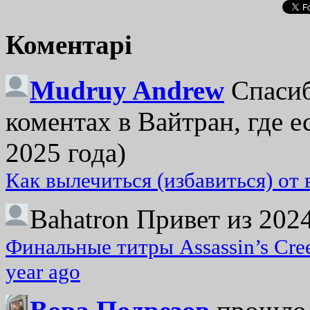
Коментарі
Mudruy Andrew
Спасиб
коментах в Вайтран, где е
2025 года)
Как вылечиться (избавиться) от
Bahatron
Привет из 2024
Финальные титры Assassin’s Cre
year ago