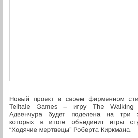
Новый проект в своем фирменном сти
Telltale Games – игру The Walking 
Адвенчура будет поделена на три э
которых в итоге объединит игры ст
“Ходячие мертвецы” Роберта Киркмана.