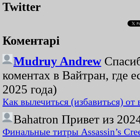
Twitter
Коментарі
Mudruy Andrew
Спасиб
коментах в Вайтран, где е
2025 года)
Как вылечиться (избавиться) от
Bahatron
Привет из 2024
Финальные титры Assassin’s Cre