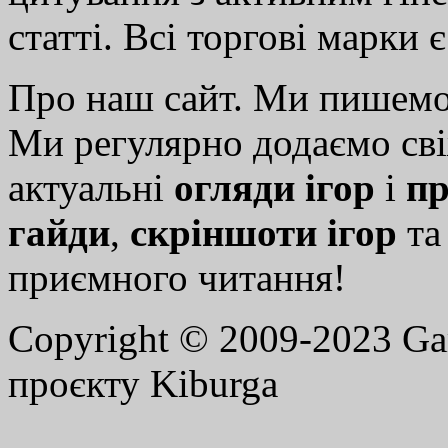
статті. Всі торгові марки 
Про наш сайт. Ми пишем
Ми регулярно додаємо св
актуальні
огляди ігор
і
пр
гайди
,
скріншоти ігор
т
приємного читання!
Copyright © 2009-2023 G
проєкту Kiburga