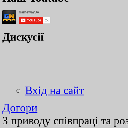
Дискусії
Вхід на сайт
Догори
З приводу співпраці та р