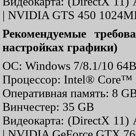
Видеокарта: (DirectX 1
| NVIDIA GTS 450 1024MB
Рекомендуемые требов
настройках графики)
ОС: Windows 7/8.1/10 64B
Процессор: Intel® Core™ 
Оперативная память: 8 G
Винчестер: 35 GB
Видеокарта: (DirectX 1
| NVIDIA GeForce GTX 7