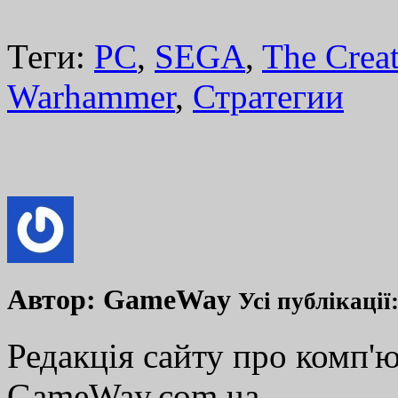
Теги:
PC
,
SEGA
,
The Crea
Warhammer
,
Стратегии
Автор:
GameWay
Усі публікації
Редакція сайту про комп'ю
GameWay.com.ua