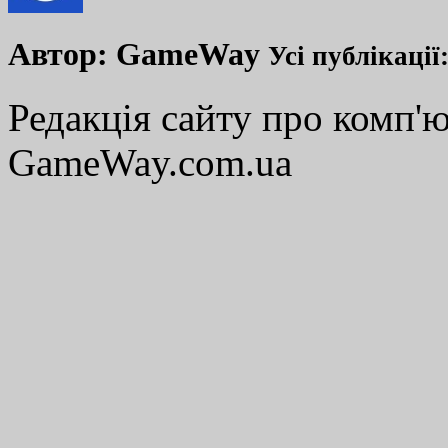
Автор:
GameWay
Усі публікації
Редакція сайту про комп'ю
GameWay.com.ua