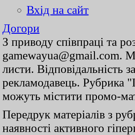
Вхід на сайт
Догори
З приводу співпраці та р
gamewayua@gmail.com. Ми
листи. Відповідальність за
рекламодавець. Рубрика "Г
можуть містити промо-мат
Передрук матеріалів з руб
наявності активного гіпе