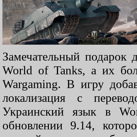
Замечательный подарок д
World of Tanks, а их бо
Wargaming. В игру доба
локализация с перево
Украинский язык в Wo
обновлении 9.14, котор