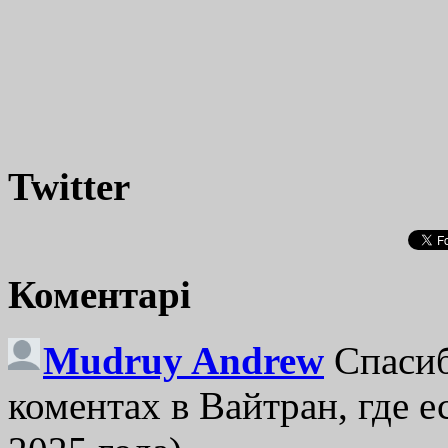
Twitter
Коментарі
Mudruy Andrew
Спасиб
коментах в Вайтран, где е