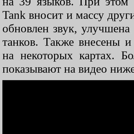
на 39 языков. При этом 
Tank вносит и массу друг
обновлен звук, улучшена
танков. Также внесены и
на некоторых картах. Б
показывают на видео ниже