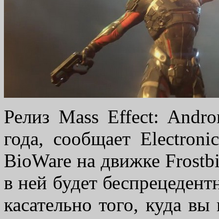
Релиз Mass Effect: Andr
года, сообщает Electroni
BioWare на движке Frostbi
в ней будет беспрецедент
касательно того, куда вы 