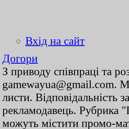
Вхід на сайт
Догори
З приводу співпраці та р
gamewayua@gmail.com. Ми
листи. Відповідальність за
рекламодавець. Рубрика "Г
можуть містити промо-мат