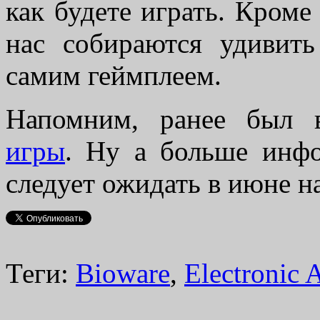
как будете играть. Кроме 
нас собираются удивить
самим геймплеем.
Напомним, ранее был
игры
. Ну а больше инфо
следует ожидать в июне н
Теги:
Bioware
,
Electronic A