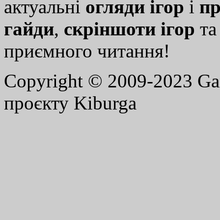
актуальні
огляди ігор
і
пр
гайди
,
скріншоти ігор
т
приємного читання!
Copyright © 2009-2023 G
проєкту Kiburga