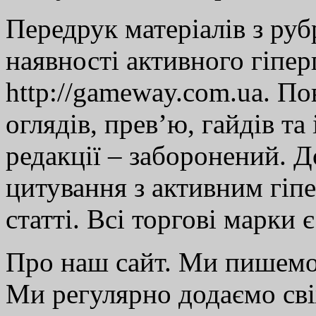
Передрук матеріалів з руб
наявності активного гіпе
http://gameway.com.ua. По
оглядів, прев’ю, гайдів та
редакції – заборонений. 
цитування з активним гіп
статті. Всі торгові марки 
Про наш сайт. Ми пишем
Ми регулярно додаємо св