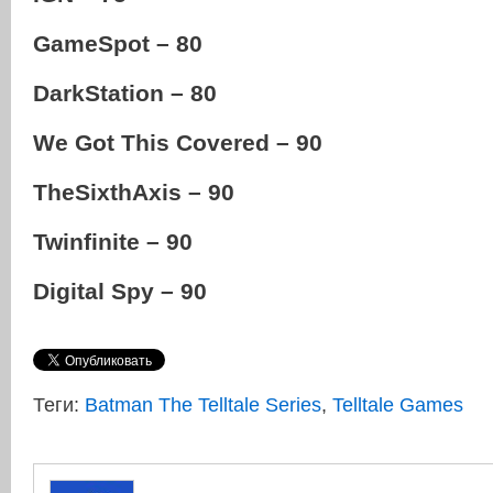
GameSpot – 80
DarkStation – 80
We Got This Covered – 90
TheSixthAxis – 90
Twinfinite – 90
Digital Spy – 90
Теги:
Batman The Telltale Series
,
Telltale Games