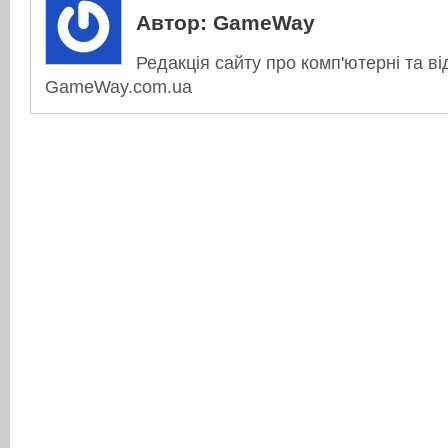
Автор:
GameWay
Редакція сайту про комп'ютерні та ві
GameWay.com.ua