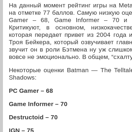
На данный момент рейтинг игры на Metac
на отметке 77 баллов. Самую низкую оц
Gamer – 68, Game Informer – 70 и D
Критикуют, в основном, низкокачест
которая передает привет из 2004 года 
Троя Бейкера, который озвучивает главн
звучит он в роли Бэтмена ну уж слишко
вовсе не эмоционально. В общем, “схалту
Некоторые оценки Batman — The Telltale
Shadows:
PC Gamer – 68
Game Informer – 70
Destructoid – 70
IGN – 75