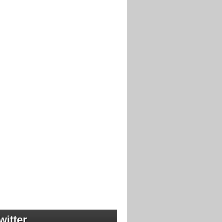
witter