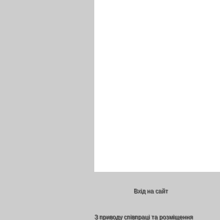
Вхід на сайт
З приводу співпраці та розміщення