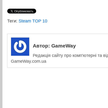
Теги:
Steam TOP 10
Автор:
GameWay
Редакція сайту про комп'ютерні та ві
GameWay.com.ua