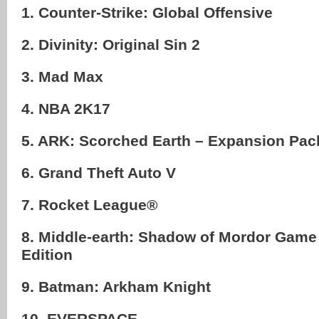
1. Counter-Strike: Global Offensive
2. Divinity: Original Sin 2
3. Mad Max
4. NBA 2K17
5. ARK: Scorched Earth – Expansion Pac
6. Grand Theft Auto V
7. Rocket League®
8. Middle-earth: Shadow of Mordor Game 
Edition
9. Batman: Arkham Knight
10. EVERSPACE