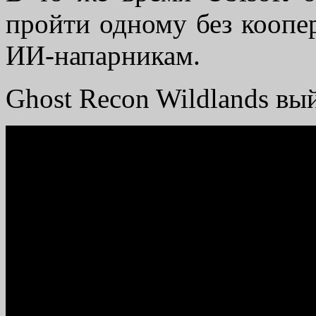
пройти одному без коопер
ИИ-напарникам.
Ghost Recon Wildlands вый