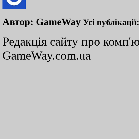
Автор:
GameWay
Усі публікації
Редакція сайту про комп'ю
GameWay.com.ua