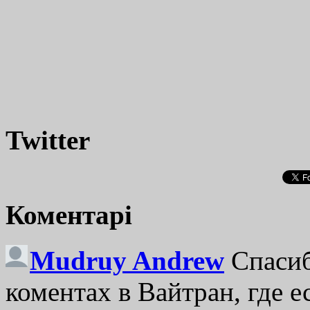
Twitter
Коментарі
Mudruy Andrew
Спасиб
коментах в Вайтран, где е