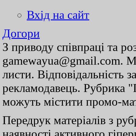
Вхід на сайт
Догори
З приводу співпраці та р
gamewayua@gmail.com. Ми
листи. Відповідальність за
рекламодавець. Рубрика "Г
можуть містити промо-мат
Передрук матеріалів з руб
наявності активного гіпе