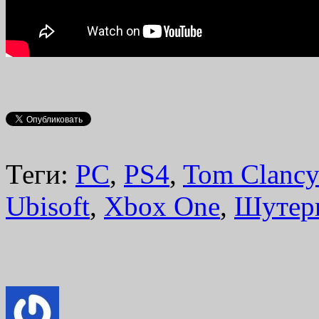
Теги:
PC
,
PS4
,
Tom Clancy
Ubisoft
,
Xbox One
,
Шутер