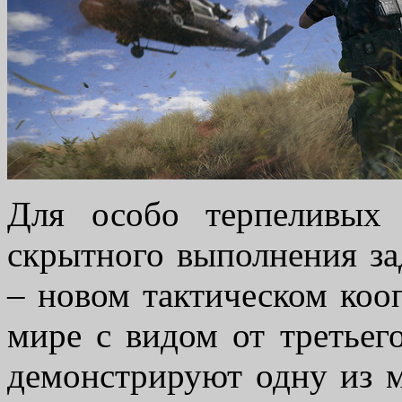
Для особо терпеливых 
скрытного выполнения за
– новом тактическом коо
мире с видом от третьег
демонстрируют одну из 