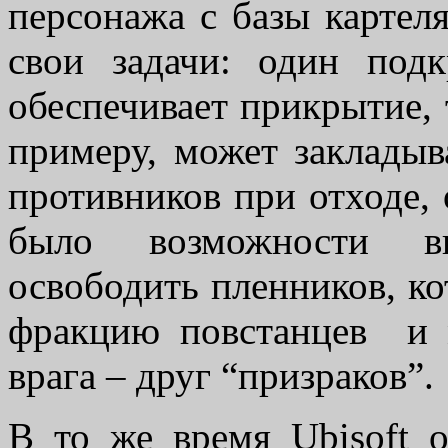
персонажа с базы картел
свои задачи: один подк
обеспечивает прикрытие, 
примеру, может закладыв
противников при отходе, 
было возможности вы
освободить пленников, к
фракцию повстанцев и м
врага – друг “призраков”.
В то же время Ubisoft 