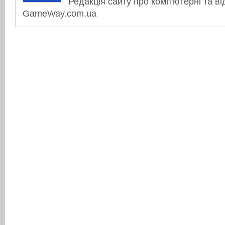
Редакція сайту про комп'ютерні та ві
GameWay.com.ua