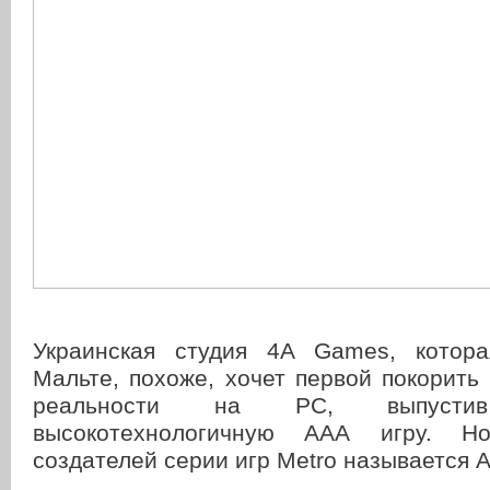
Украинская студия 4A Games, котора
Мальте, похоже, хочет первой покорить
реальности на PC, выпустив
высокотехнологичную ААА игру. Н
создателей серии игр Metro называется Ar