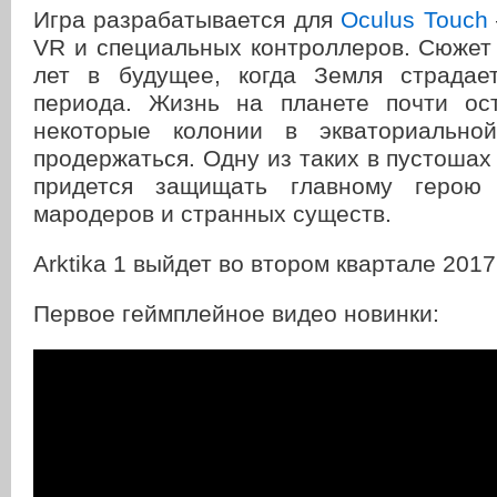
Игра разрабатывается для
Oculus Touch
VR и специальных контроллеров. Сюжет
лет в будущее, когда Земля страдае
периода. Жизнь на планете почти ос
некоторые колонии в экваториально
продержаться. Одну из таких в пустошах 
придется защищать главному герою
мародеров и странных существ.
Arktika 1 выйдет во втором квартале 2017
Первое геймплейное видео новинки: