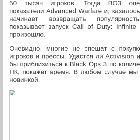
50 тысяч игроков. Тогда BO3 опе
показатели Advanced Warfare и, казалось
начинает возвращать популярност
показывает запуск Call of Duty: Infinite
произошло.
Очевидно, многие не спешат с покупк
игроков и прессы. Удастся ли Activision и
бы приблизиться к Black Ops 3 по колич
ПК, покажет время. В любом случае мы
новинкой.