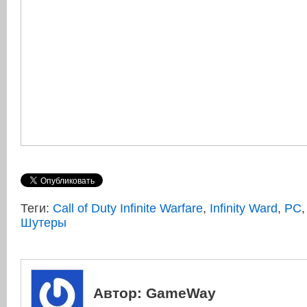
Теги:
Call of Duty Infinite Warfare
,
Infinity Ward
,
PC
Шутеры
Автор:
GameWay