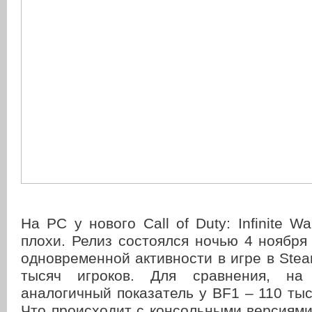
На PC у нового Call of Duty: Infinite W
плохи. Релиз состоялся ночью 4 ноября 
одновременной активности в игре в Stea
тысяч игроков. Для сравнения, на
аналогичный показатель у BF1 – 110 тыс
Что происходит с консольными версиями