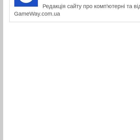
Редакція сайту про комп'ютерні та ві
GameWay.com.ua