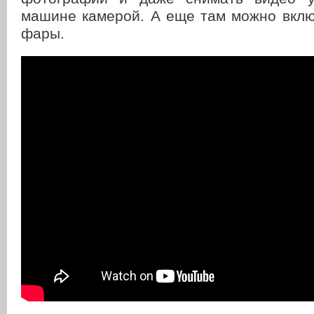
машине камерой. А еще там можно вклю
фары.