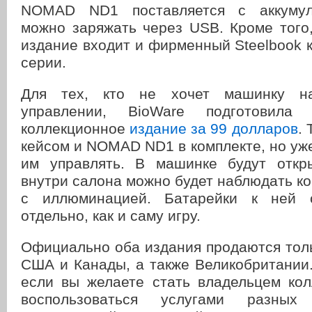
NOMAD ND1 поставляется с аккумул
можно заряжать через USB. Кроме того
издание входит и фирменный Steelbook 
серии.
Для тех, кто не хочет машинку на
управлении, BioWare подготовила
коллекционное
издание за 99 долларов
. 
кейсом и NOMAD ND1 в комплекте, но уж
им управлять. В машинке будут откр
внутри салона можно будет наблюдать к
с иллюминацией. Батарейки к ней с
отдельно, как и саму игру.
Официально оба издания продаются тол
США и Канады, а также Великобритании.
если вы желаете стать владельцем кол
воспользоваться услугами разных