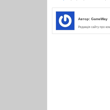
Автор:
GameWay
Редакція сайту про ко