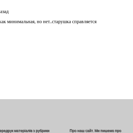
ередрук матеріалів з рубрики
Про наш сайт. Ми пишемо про