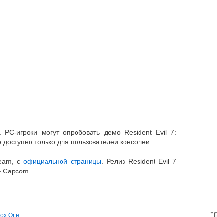
а PC-игроки могут опробовать демо Resident Evil 7:
о доступно только для пользователей консолей.
team, с
официальной страницы
. Релиз Resident Evil 7
– Capcom.
T
ox One