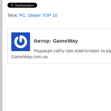
Теги:
PC
,
Steam TOP 10
Автор:
GameWay
Редакція сайту про комп'ютерні та ві
GameWay.com.ua