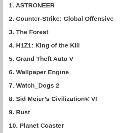
1. ASTRONEER
2. Counter-Strike: Global Offensive
3. The Forest
4. H1Z1: King of the Kill
5. Grand Theft Auto V
6. Wallpaper Engine
7. Watch_Dogs 2
8. Sid Meier’s Civilization® VI
9. Rust
10. Planet Coaster