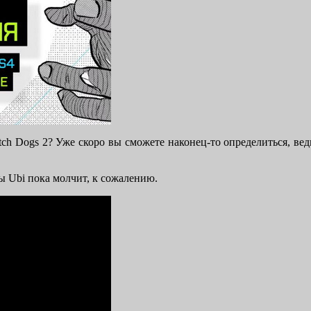
tch Dogs 2? Уже скоро вы сможете наконец-то определиться, вед
ы Ubi пока молчит, к сожалению.