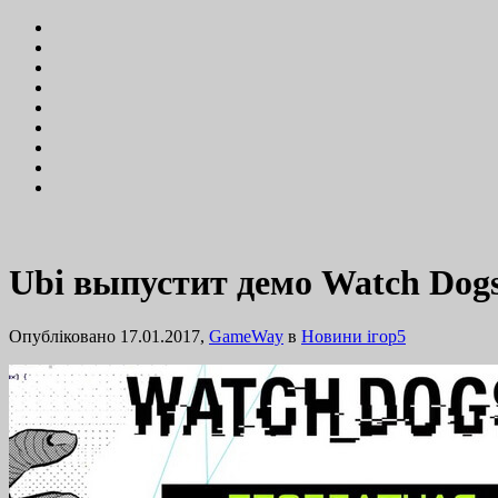
Ubi выпустит демо Watch Dogs
Опубліковано 17.01.2017,
GameWay
в
Новини ігор
5