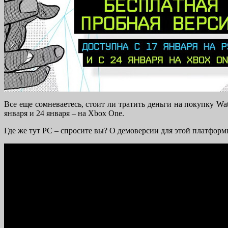
Все еще сомневаетесь, стоит ли тратить деньги на покупку Wa
января и 24 января – на Xbox One.
Где же тут PC – спросите вы? О демоверсии для этой платформ