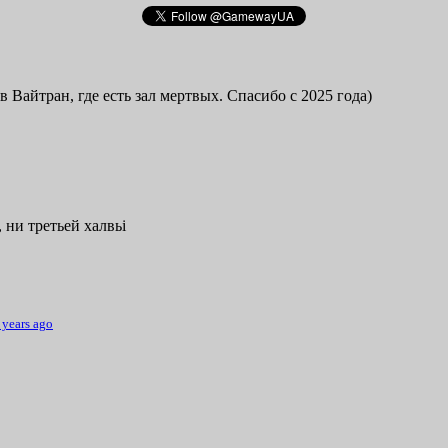
в Вайтран, где есть зал мертвых. Спасибо с 2025 года)
 ни третьей халвьі
 years ago