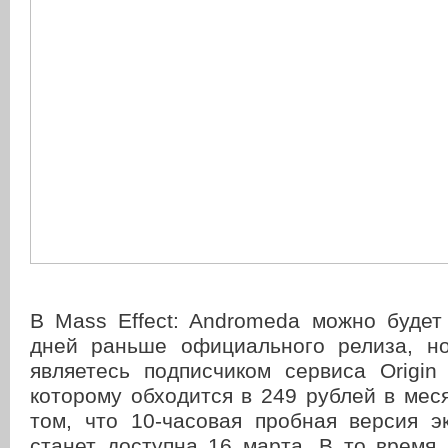
В Mass Effect: Andromeda можно будет
дней раньше официального релиза, н
являетесь подписчиком сервиса Origin
которому обходится в 249 рублей в мес
том, что 10-часовая пробная версия э
станет доступна 16 марта. В то время