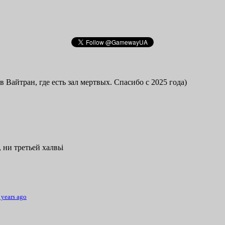
в Вайтран, где есть зал мертвых. Спасибо с 2025 года)
 ни третьей халвьі
 years ago