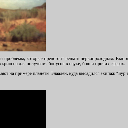
 и проблемы, которые предстоит решать первопроходцам. Выпол
 криосна для получения бонусов в науке, бою и прочих сферах.
ывают на примере планеты Элааден, куда высадился экипаж “Бури