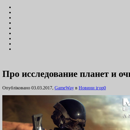
Про исследование планет и оч
Опубліковано 03.03.2017,
GameWay
в
Новини ігор
0