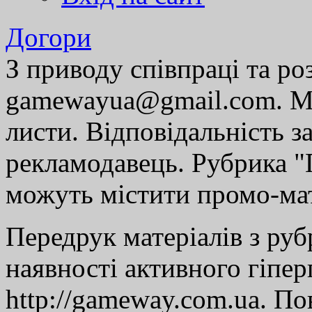
Догори
З приводу співпраці та р
gamewayua@gmail.com. Ми
листи. Відповідальність за
рекламодавець. Рубрика "Г
можуть містити промо-мат
Передрук матеріалів з руб
наявності активного гіпе
http://gameway.com.ua. По