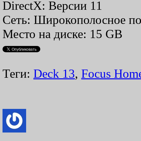
DirectX: Версии 11
Сеть: Широкополосное по
Место на диске: 15 GB
Теги:
Deck 13
,
Focus Home 