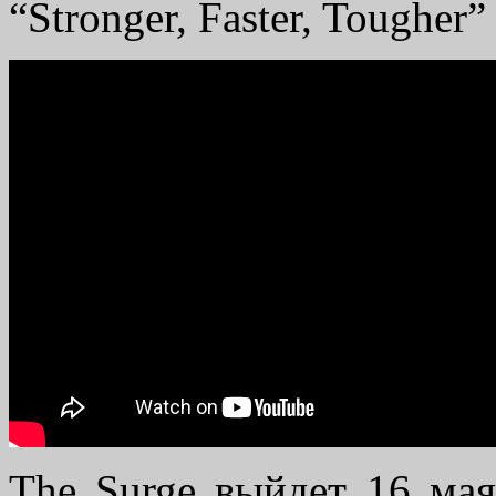
“Stronger, Faster, Tougher
The Surge выйдет 16 ма