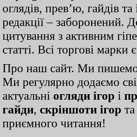
оглядів, прев’ю, гайдів та
редакції – заборонений. 
цитування з активним гіп
статті. Всі торгові марки 
Про наш сайт. Ми пишем
Ми регулярно додаємо св
актуальні
огляди ігор
і
пр
гайди
,
скріншоти ігор
т
приємного читання!