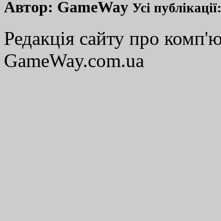
Автор:
GameWay
Усі публікації
Редакція сайту про комп'ю
GameWay.com.ua