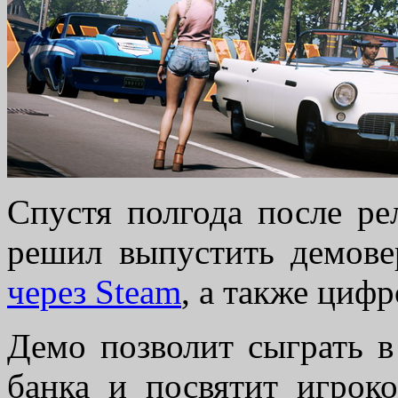
Спустя полгода после ре
решил выпустить демове
через Steam
, а также циф
Демо позволит сыграть в
банка и посвятит игрок