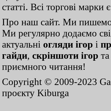
статті. Всі торгові марки 
Про наш сайт. Ми пишем
Ми регулярно додаємо св
актуальні
огляди ігор
і
пр
гайди
,
скріншоти ігор
т
приємного читання!
Copyright © 2009-2023 G
проєкту Kiburga