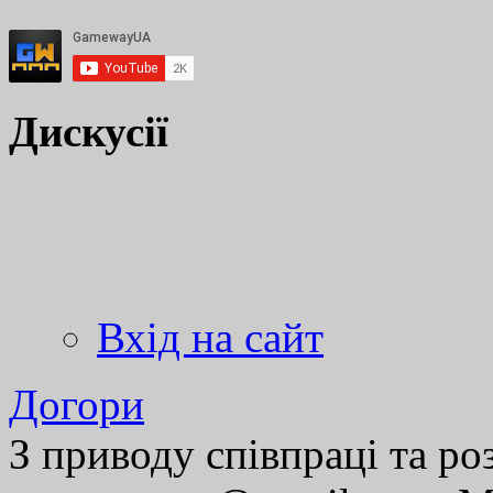
Дискусії
Вхід на сайт
Догори
З приводу співпраці та р