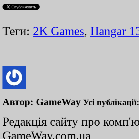
Теги:
2K Games
,
Hangar 1
Автор:
GameWay
Усі публікації
Редакція сайту про комп'ю
GameWay.com.ua