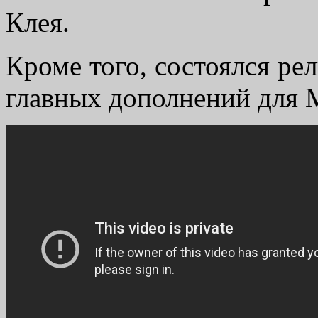
Клея.
Кроме того, состоялся рели
главных дополнений для M