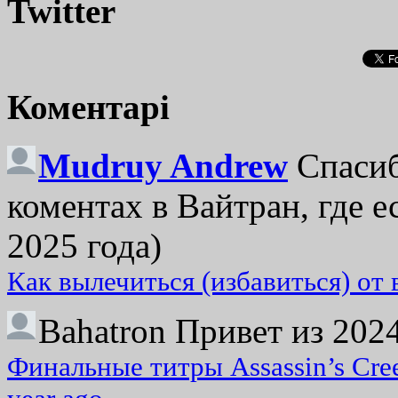
Twitter
Коментарі
Mudruy Andrew
Спасиб
коментах в Вайтран, где е
2025 года)
Как вылечиться (избавиться) от
Bahatron
Привет из 2024
Финальные титры Assassin’s Cre