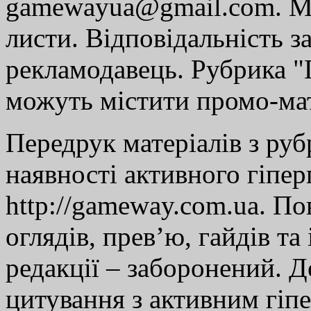
gamewayua@gmail.com. Ми
листи. Відповідальність за
рекламодавець. Рубрика "Г
можуть містити промо-мат
Передрук матеріалів з руб
наявності активного гіпе
http://gameway.com.ua. По
оглядів, прев’ю, гайдів та
редакції – заборонений. 
цитування з активним гіп