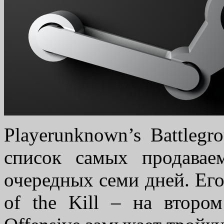
Playerunknown’s Battlegr
список самых продава
очередных семи дней. Ег
of the Kill – на втором 