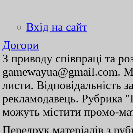
Вхід на сайт
Догори
З приводу співпраці та р
gamewayua@gmail.com. Ми
листи. Відповідальність за
рекламодавець. Рубрика "Г
можуть містити промо-мат
Передрук матеріалів з руб