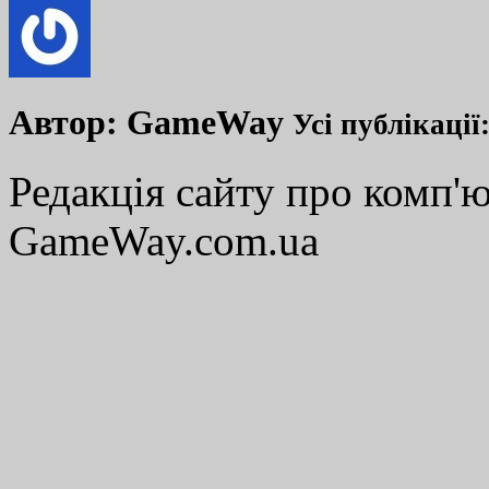
Автор:
GameWay
Усі публікації
Редакція сайту про комп'ю
GameWay.com.ua