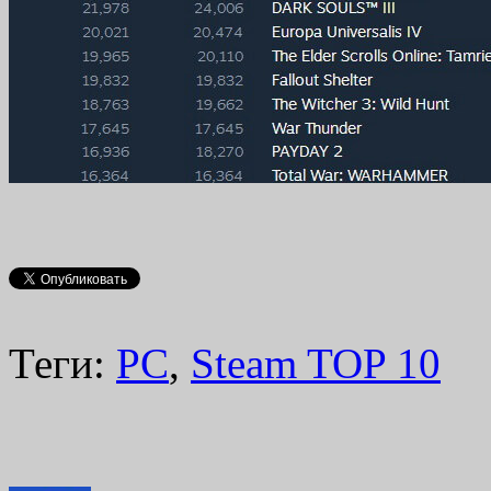
Теги:
PC
,
Steam TOP 10