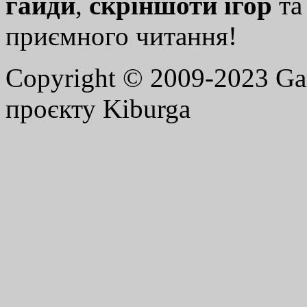
гайди
,
скріншоти ігор
т
приємного читання!
Copyright © 2009-2023 G
проєкту Kiburga