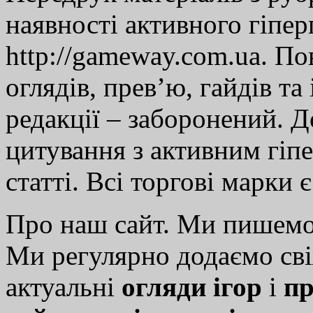
наявності активного гіпе
http://gameway.com.ua. По
оглядів, прев’ю, гайдів та
редакції – заборонений. 
цитування з активним гіп
статті. Всі торгові марки 
Про наш сайт. Ми пишем
Ми регулярно додаємо св
актуальні
огляди ігор
і
пр