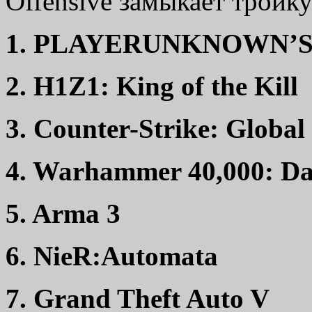
Offensive замыкает тройку
1. PLAYERUNKNOWN’
2. H1Z1: King of the Kill
3. Counter-Strike: Global
4. Warhammer 40,000: Da
5. Arma 3
6. NieR:Automata
7. Grand Theft Auto V