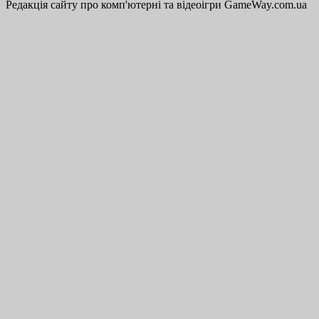
Редакція сайту про комп'ютерні та відеоігри GameWay.com.ua