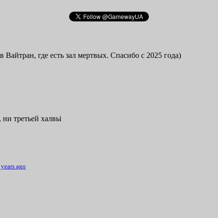
в Вайтран, где есть зал мертвых. Спасибо с 2025 года)
 ни третьей халвьі
 years ago