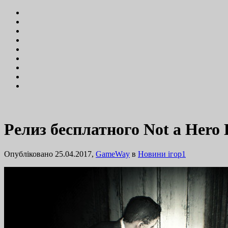
Релиз бесплатного Not a Hero
Опубліковано 25.04.2017,
GameWay
в
Новини ігор
1