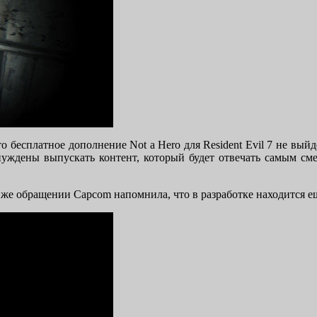
бесплатное дополнение Not a Hero для Resident Evil 7 не выйде
нуждены выпускать контент, который будет отвечать самым см
 же обращении Capcom напомнила, что в разработке находится ещ