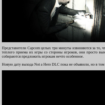
Представители Capcom целых три минуты извиняются за то, что 
теплого приема их игры со стороны игроков, они просто вы
собираются предложить игрокам нечто особенное.
Новую дату выхода Not a Hero DLC пока не объявили, но в том