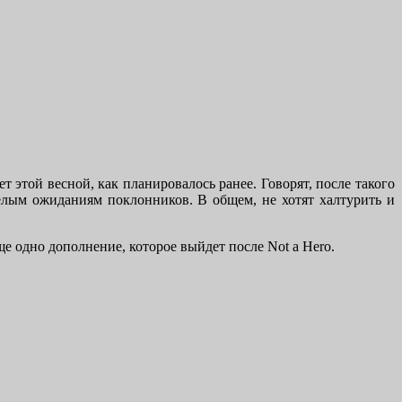
т этой весной, как планировалось ранее. Говорят, после такого
елым ожиданиям поклонников. В общем, не хотят халтурить и
е одно дополнение, которое выйдет после Not a Hero.