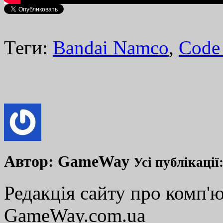
Теги:
Bandai Namco
,
Code
Автор:
GameWay
Усі публікації
Редакція сайту про комп'ю
GameWay.com.ua