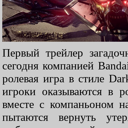
Первый трейлер загадо
сегодня компанией Banda
ролевая игра в стиле Dar
игроки оказываются в р
вместе с компаньоном н
пытаются вернуть уте