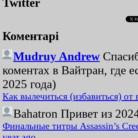
Twitter
Коментарі
Mudruy Andrew
Спасиб
коментах в Вайтран, где е
2025 года)
Как вылечиться (избавиться) от
Bahatron
Привет из 2024
Финальные титры Assassin’s Cre
year ago