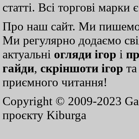
статті. Всі торгові марки 
Про наш сайт. Ми пишем
Ми регулярно додаємо св
актуальні
огляди ігор
і
пр
гайди
,
скріншоти ігор
т
приємного читання!
Copyright © 2009-2023 G
проєкту Kiburga