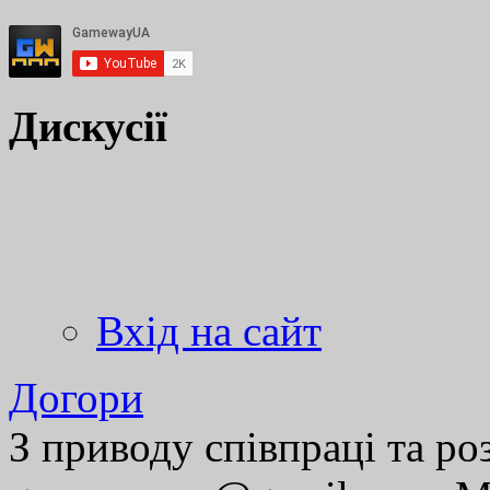
Дискусії
Вхід на сайт
Догори
З приводу співпраці та р