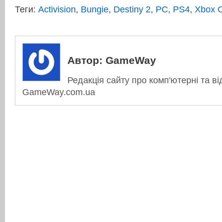
Теги:
Activision
,
Bungie
,
Destiny 2
,
PC
,
PS4
,
Xbox 
Автор:
GameWay
Редакція сайту про комп'ютерні та ві
GameWay.com.ua