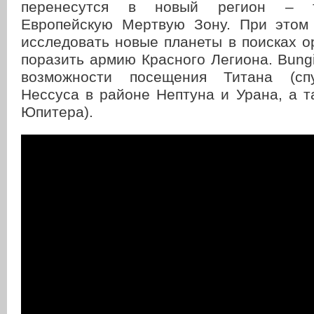
перенесутся в новый регион – 
Европейскую Мертвую Зону. При этом
исследовать новые планеты в поисках о
поразить армию Красного Легиона. Bung
возможности посещения Титана (спу
Нессуса в районе Нептуна и Урана, а т
Юпитера).