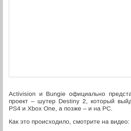
Activision и Bungie официально предс
проект – шутер Destiny 2, который вый
PS4 и Xbox One, а позже – и на PC.
Как это происходило, смотрите на видео: