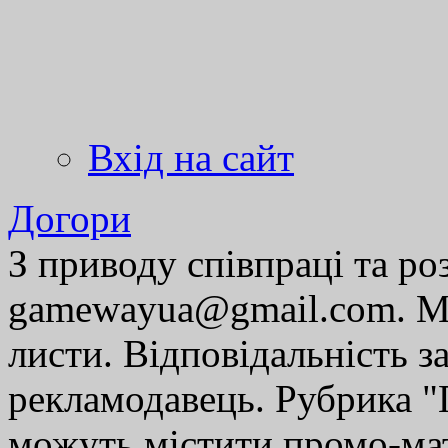
Вхід на сайт
Догори
З приводу співпраці та р
gamewayua@gmail.com. Ми
листи. Відповідальність за
рекламодавець. Рубрика "Г
можуть містити промо-мат