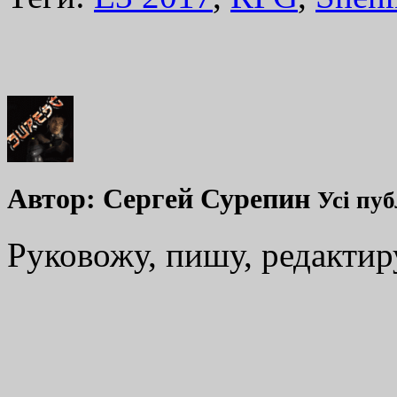
Автор:
Сергей Сурепин
Усі пуб
Руковожу, пишу, редакти