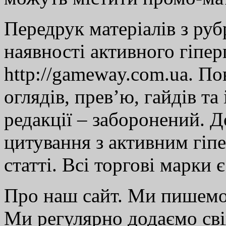
Передрук матеріалів з руб
наявності активного гіпе
http://gameway.com.ua. По
оглядів, прев’ю, гайдів та
редакції – заборонений. 
цитування з активним гіп
статті. Всі торгові марки 
Про наш сайт. Ми пишем
Ми регулярно додаємо св