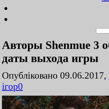
Авторы Shenmue 3 о
даты выхода игры
Опубліковано 09.06.2017,
ігор
0