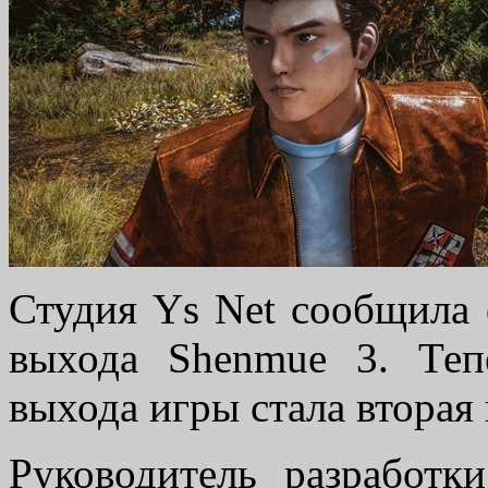
Студия Ys Net сообщила
выхода Shenmue 3. Теп
выхода игры стала вторая 
Руководитель разработк