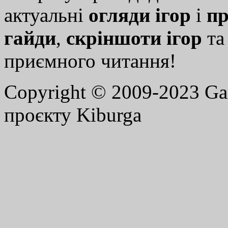
актуальні
огляди ігор
і
пр
гайди
,
скріншоти ігор
т
приємного читання!
Copyright © 2009-2023 G
проєкту Kiburga