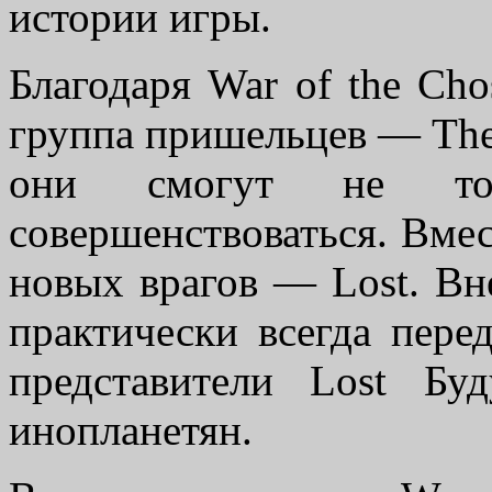
истории игры.
Благодаря War of the Ch
группа пришельцев — The
они смогут не то
совершенствоваться. Вмес
новых врагов — Lost. В
практически всегда пере
представители Lost Б
инопланетян.