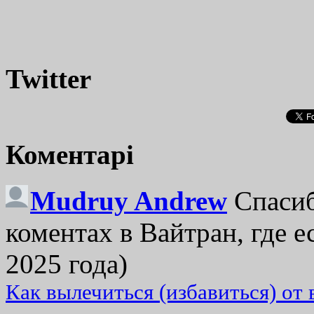
Twitter
Коментарі
Mudruy Andrew
Спасиб
коментах в Вайтран, где е
2025 года)
Как вылечиться (избавиться) от