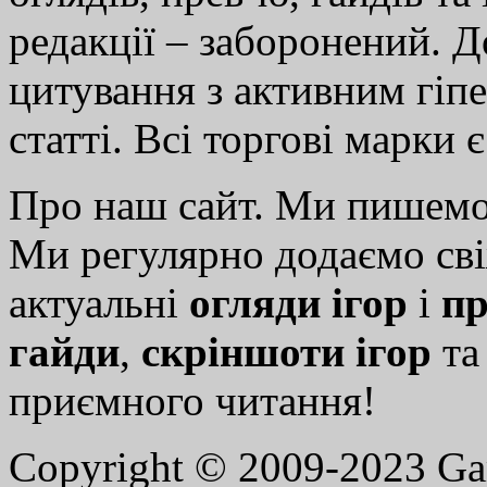
редакції – заборонений. 
цитування з активним гіп
статті. Всі торгові марки 
Про наш сайт. Ми пишем
Ми регулярно додаємо св
актуальні
огляди ігор
і
пр
гайди
,
скріншоти ігор
т
приємного читання!
Copyright © 2009-2023 G