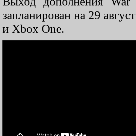
Выход дополнения War
запланирован на 29 августа
и Xbox One.