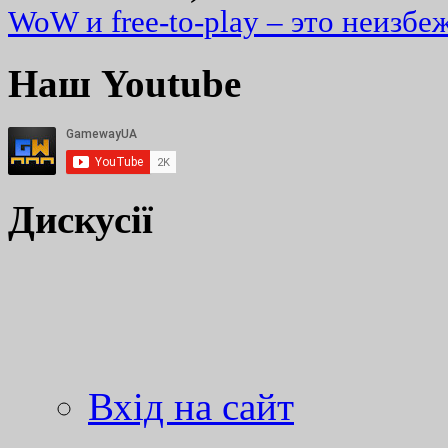
WoW и free-to-play – это неизбе
Наш Youtube
Дискусії
Вхід на сайт