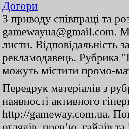
Догори
З приводу співпраці та р
gamewayua@gmail.com. Ми
листи. Відповідальність за
рекламодавець. Рубрика "Г
можуть містити промо-мат
Передрук матеріалів з руб
наявності активного гіпе
http://gameway.com.ua. По
оглядів, прев’ю, гайдів та