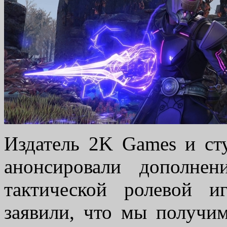
Издатель 2K Games и сту
анонсировали дополне
тактической ролевой 
заявили, что мы получи