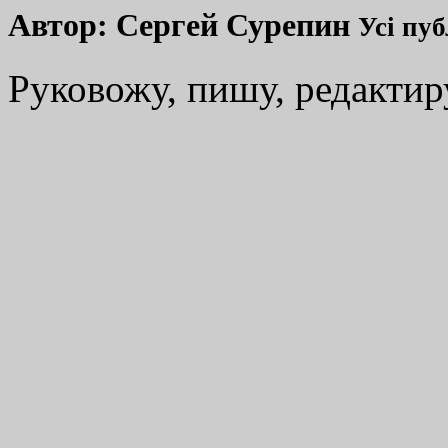
Автор:
Сергей Сурепин
Усі пуб
Руковожу, пишу, редакти