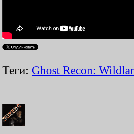
Теги:
Ghost Recon: Wildla