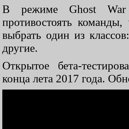
В режиме Ghost War 
противостоять команды,
выбрать один из классов:
другие.
Открытое бета-тестиро
конца лета 2017 года. Об