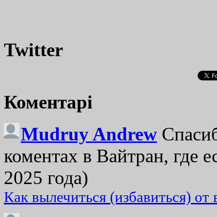
Twitter
Коментарі
Mudruy Andrew
Спасиб
коментах в Вайтран, где е
2025 года)
Как вылечиться (избавиться) от