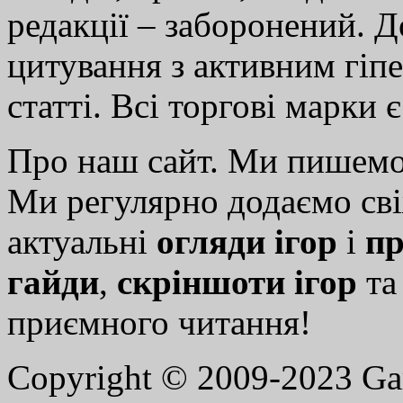
редакції – заборонений. 
цитування з активним гіп
статті. Всі торгові марки 
Про наш сайт. Ми пишем
Ми регулярно додаємо св
актуальні
огляди ігор
і
пр
гайди
,
скріншоти ігор
т
приємного читання!
Copyright © 2009-2023 G