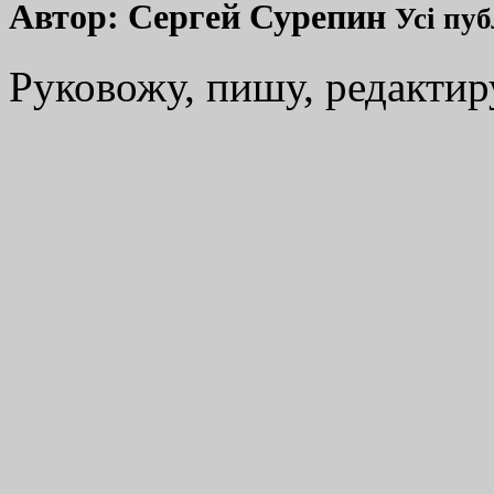
Автор:
Сергей Сурепин
Усі пуб
Руковожу, пишу, редакти