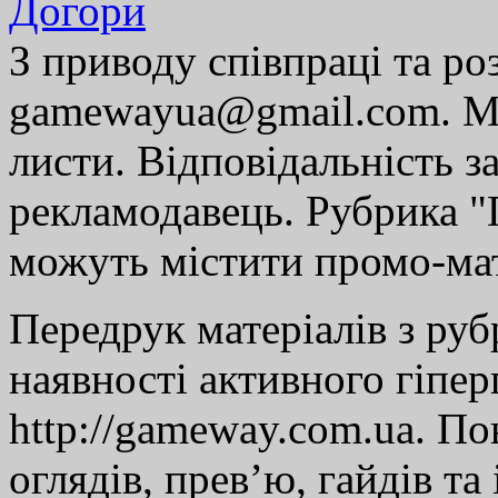
Догори
З приводу співпраці та р
gamewayua@gmail.com. Ми
листи. Відповідальність за
рекламодавець. Рубрика "Г
можуть містити промо-мат
Передрук матеріалів з руб
наявності активного гіпе
http://gameway.com.ua. По
оглядів, прев’ю, гайдів та