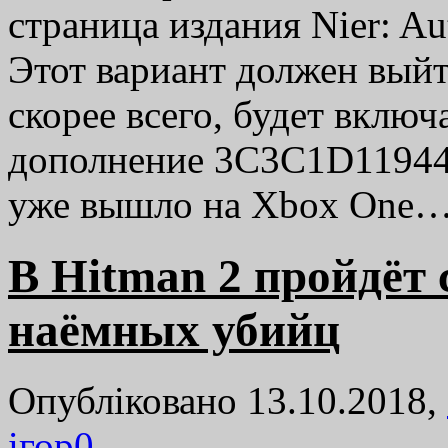
страница издания Nier: A
Этот вариант должен выйти
скорее всего, будет включ
дополнение 3C3C1D11944
уже вышло на Xbox One
В Hitman 2 пройдёт 
наёмных убийц
Опубліковано 13.10.2018,
ігор
0