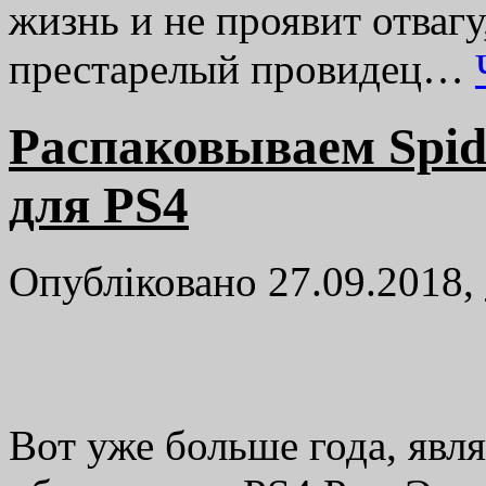
жизнь и не проявит отваг
престарелый провидец…
Распаковываем Spide
для PS4
Опубліковано 27.09.2018,
Вот уже больше года, явл