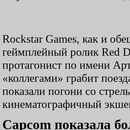
Rockstar Games, как и обе
геймплейный ролик Red D
протагонист по имени Ар
«коллегами» грабит поезд
показали погони со стрель
кинематографичный экш
Capcom показала бо