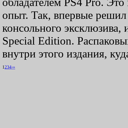
обладателем PS4 Pro. Это
опыт. Так, впервые решил
консольного эксклюзива, 
Special Edition. Распаков
внутри этого издания, к
1
2
3
4
›
»