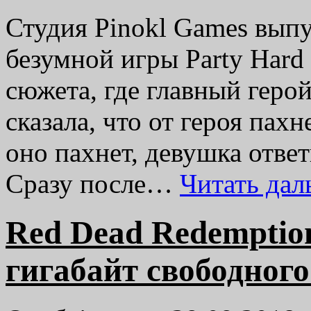
Студия Pinokl Games выпу
безумной игры Party Hard
сюжета, где главный геро
сказала, что от героя пах
оно пахнет, девушка отве
Сразу после…
Читать да
Red Dead Redemption
гигабайт свободного