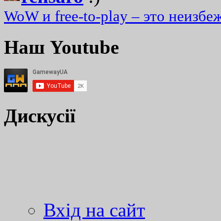
WoW и free-to-play – это неизбе
Наш Youtube
Дискусії
Вхід на сайт