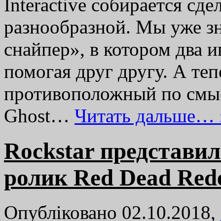
Interactive собирается сд
разнообразной. Мы уже з
снайпер», в котором два и
помогая друг другу. А те
противоположный по смы
Ghost…
Читать дальше… 
Rockstar представи
ролик Red Dead Rede
Опубліковано 02.10.2018,