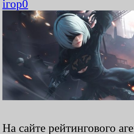
ігор
0
На сайте рейтингового аг