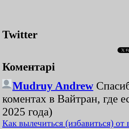
Twitter
Коментарі
Mudruy Andrew
Спасиб
коментах в Вайтран, где е
2025 года)
Как вылечиться (избавиться) от