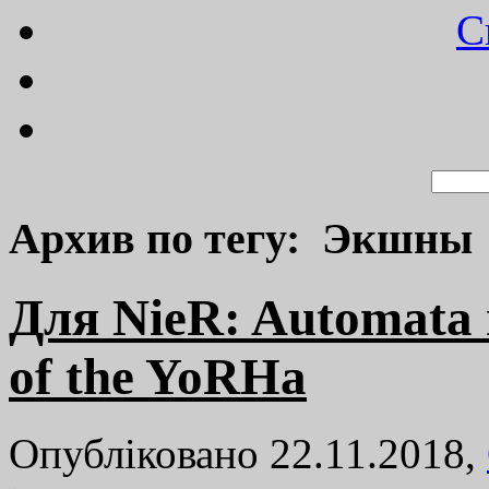
C
Архив по тегу: Экшны
Для NieR: Automata
of the YoRHa
Опубліковано 22.11.2018,