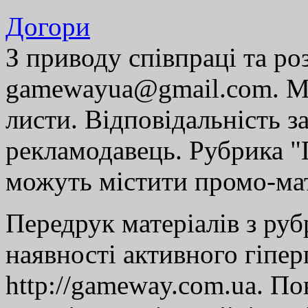
Догори
З приводу співпраці та р
gamewayua@gmail.com. Ми
листи. Відповідальність за
рекламодавець. Рубрика "Г
можуть містити промо-мат
Передрук матеріалів з руб
наявності активного гіпе
http://gameway.com.ua. По