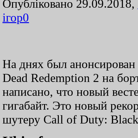
Опубліковано 29.09.2018,
ігор
0
На днях был анонсирован б
Dead Redemption 2 на бор
написано, что новый весте
гигабайт. Это новый реко
шутеру Call of Duty: Bla